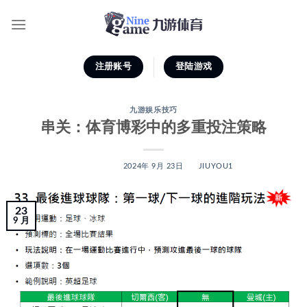
跳
到
内
容
注册账号
登陆游戏
九游娱乐技巧
串关：体育博彩中的多重投注策略
POSTED ON
2024年 9月 23日
BY
JIUYOU1
23
9 月