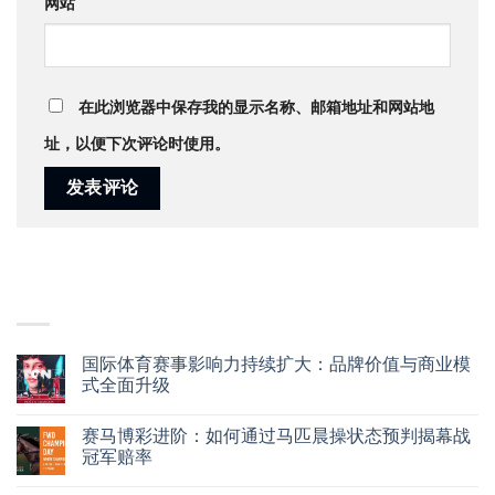
网站
在此浏览器中保存我的显示名称、邮箱地址和网站地
址，以便下次评论时使用。
最新文章
国际体育赛事影响力持续扩大：品牌价值与商业模
式全面升级
赛马博彩进阶：如何通过马匹晨操状态预判揭幕战
冠军赔率