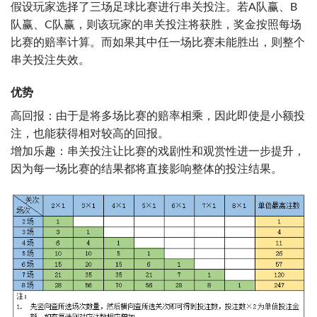
假设玩家选择了三场足球比赛进行串关投注。若A队赢、B
队赢、C队赢，则该玩家的串关投注将获胜，奖金按照每场
比赛的赔率计算。而如果其中任一场比赛未能胜出，则整个
串关投注失效。
优势
高回报：由于是将多场比赛的赔率相乘，因此即使是小额投
注，也能获得相对较高的回报。
增加乐趣：串关投注让比赛的戏剧性和观赏性进一步提升，
因为每一场比赛的结果都将直接影响整体的投注结果。