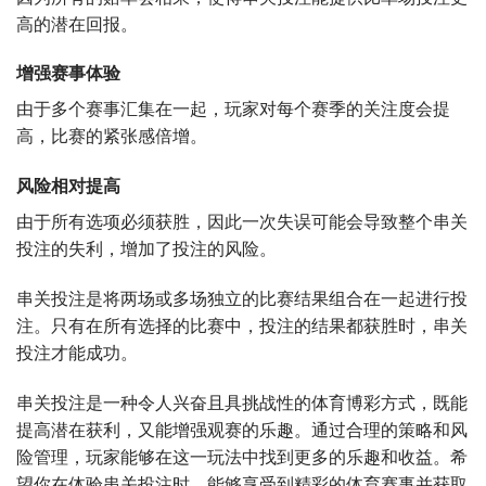
高的潜在回报。
增强赛事体验
由于多个赛事汇集在一起，玩家对每个赛季的关注度会提
高，比赛的紧张感倍增。
风险相对提高
由于所有选项必须获胜，因此一次失误可能会导致整个串关
投注的失利，增加了投注的风险。
串关投注是将两场或多场独立的比赛结果组合在一起进行投
注。只有在所有选择的比赛中，投注的结果都获胜时，串关
投注才能成功。
串关投注是一种令人兴奋且具挑战性的体育博彩方式，既能
提高潜在获利，又能增强观赛的乐趣。通过合理的策略和风
险管理，玩家能够在这一玩法中找到更多的乐趣和收益。希
望你在体验串关投注时，能够享受到精彩的体育赛事并获取