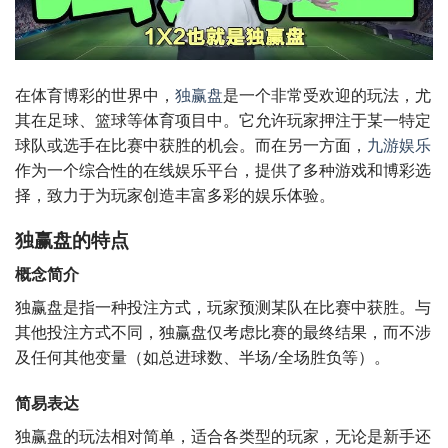
在体育博彩的世界中，
独赢盘
是一个非常受欢迎的玩法，尤
其在足球、篮球等体育项目中。它允许玩家押注于某一特定
球队或选手在比赛中获胜的机会。而在另一方面，
九游娱乐
作为一个综合性的在线娱乐平台，提供了多种游戏和博彩选
择，致力于为玩家创造丰富多彩的娱乐体验。
独赢盘的特点
概念简介
独赢盘是指一种投注方式，玩家预测某队在比赛中获胜。与
其他投注方式不同，独赢盘仅考虑比赛的最终结果，而不涉
及任何其他变量（如总进球数、半场/全场胜负等）。
简易表达
独赢盘的玩法相对简单，适合各类型的玩家，无论是新手还