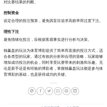
对比赛结果的判断。
控制资金
设定合理的投注预算，避免因盲目追求高赔率而过度下注。
理性下注
避免情绪化投注，应根据客观事实进行分析与决策。
独赢盘的玩法为体育博彩提供了简单而直接的投注方式，适
合各类型的玩家。通过有效的分析和合理的策略，玩家能够
增加成功投注的机会，同时享受比赛带来的刺激和乐趣。无
论是新手还是有经验的博彩者，掌握独赢盘玩法都是参与体
育博彩的基础，也是获得成功的关键。