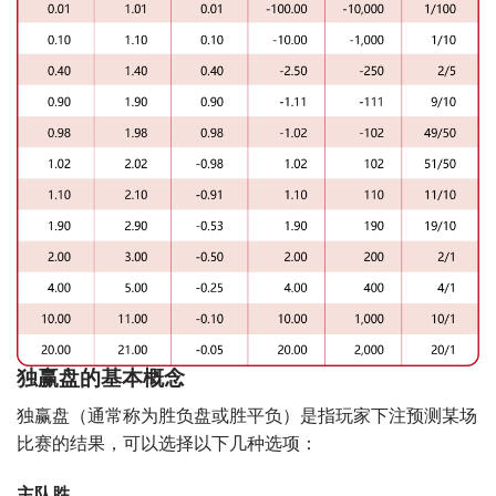
独赢盘的基本概念
独赢盘（通常称为胜负盘或胜平负）是指玩家下注预测某场
比赛的结果，可以选择以下几种选项：
主队胜