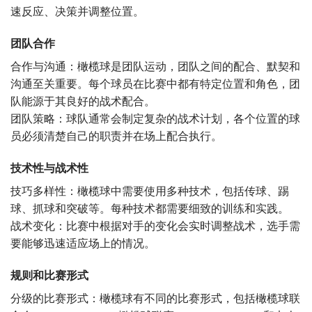
速反应、决策并调整位置。
团队合作
合作与沟通：橄榄球是团队运动，团队之间的配合、默契和
沟通至关重要。每个球员在比赛中都有特定位置和角色，团
队能源于其良好的战术配合。
团队策略：球队通常会制定复杂的战术计划，各个位置的球
员必须清楚自己的职责并在场上配合执行。
技术性与战术性
技巧多样性：橄榄球中需要使用多种技术，包括传球、踢
球、抓球和突破等。每种技术都需要细致的训练和实践。
战术变化：比赛中根据对手的变化会实时调整战术，选手需
要能够迅速适应场上的情况。
规则和比赛形式
分级的比赛形式：橄榄球有不同的比赛形式，包括橄榄球联