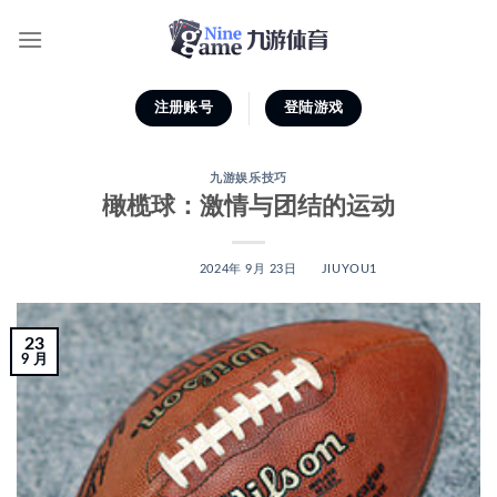
跳
到
内
容
注册账号
登陆游戏
九游娱乐技巧
橄榄球：激情与团结的运动
POSTED ON
2024年 9月 23日
BY
JIUYOU1
23
9 月