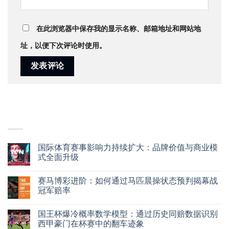
在此浏览器中保存我的显示名称、邮箱地址和网站地
址，以便下次评论时使用。
最新文章
国际体育赛事影响力持续扩大：品牌价值与商业模
式全面升级
赛马博彩进阶：如何通过马匹晨操状态预判揭幕战
冠军赔率
国王杯爆冷概率数学模型：通过历史同赔数据识别
西甲豪门在杯赛中的翻车迹象