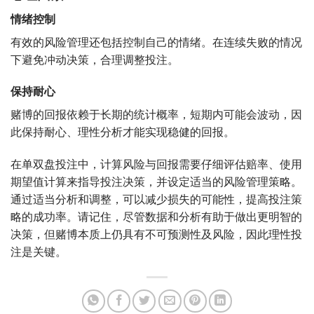
情绪控制
有效的风险管理还包括控制自己的情绪。在连续失败的情况
下避免冲动决策，合理调整投注。
保持耐心
赌博的回报依赖于长期的统计概率，短期内可能会波动，因
此保持耐心、理性分析才能实现稳健的回报。
在单双盘投注中，计算风险与回报需要仔细评估赔率、使用
期望值计算来指导投注决策，并设定适当的风险管理策略。
通过适当分析和调整，可以减少损失的可能性，提高投注策
略的成功率。请记住，尽管数据和分析有助于做出更明智的
决策，但赌博本质上仍具有不可预测性及风险，因此理性投
注是关键。