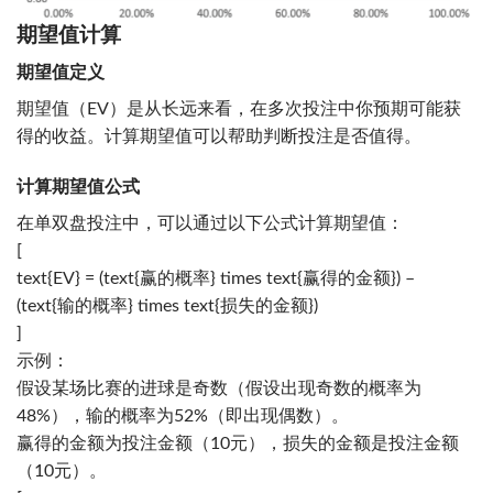
期望值计算
期望值定义
期望值（EV）是从长远来看，在多次投注中你预期可能获
得的收益。计算期望值可以帮助判断投注是否值得。
计算期望值公式
在单双盘投注中，可以通过以下公式计算期望值：
[
text{EV} = (text{赢的概率} times text{赢得的金额}) –
(text{输的概率} times text{损失的金额})
]
示例：
假设某场比赛的进球是奇数（假设出现奇数的概率为
48%），输的概率为52%（即出现偶数）。
赢得的金额为投注金额（10元），损失的金额是投注金额
（10元）。