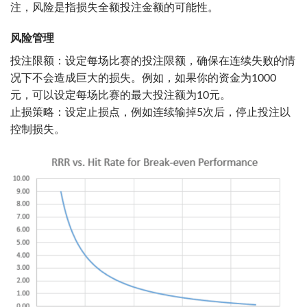
注，风险是指损失全额投注金额的可能性。
风险管理
投注限额：设定每场比赛的投注限额，确保在连续失败的情
况下不会造成巨大的损失。例如，如果你的资金为1000
元，可以设定每场比赛的最大投注额为10元。
止损策略：设定止损点，例如连续输掉5次后，停止投注以
控制损失。