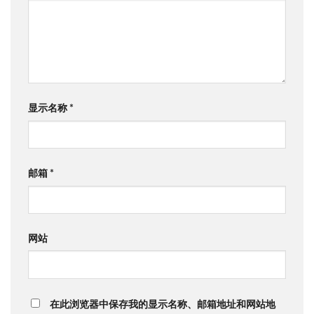
显示名称
*
邮箱
*
网站
在此浏览器中保存我的显示名称、邮箱地址和网站地