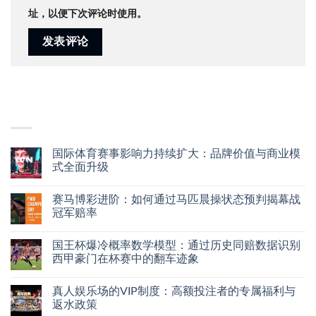
址，以便下次评论时使用。
最新文章
国际体育赛事影响力持续扩大：品牌价值与商业模
式全面升级
赛马博彩进阶：如何通过马匹晨操状态预判揭幕战
冠军赔率
国王杯爆冷概率数学模型：通过历史同赔数据识别
西甲豪门在杯赛中的翻车迹象
真人娱乐场的VIP制度：高额投注者的专属福利与
返水政策