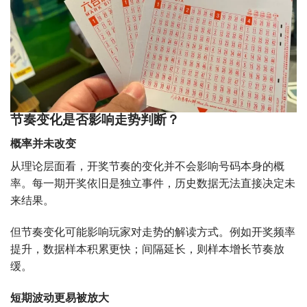
节奏变化是否影响走势判断？
概率并未改变
从理论层面看，开奖节奏的变化并不会影响号码本身的概
率。每一期开奖依旧是独立事件，历史数据无法直接决定未
来结果。
但节奏变化可能影响玩家对走势的解读方式。例如开奖频率
提升，数据样本积累更快；间隔延长，则样本增长节奏放
缓。
短期波动更易被放大