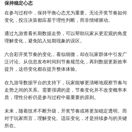
保持稳定心态
在参与过程中，保持平衡心态尤为重要。无论开奖节奏如何
变化，投注决策都应基于理性判断，而非情绪驱动。
通过九游查看长期数据走势，可以帮助玩家从更宏观的角度
理解变化，避免陷入短期现象的误区。
六合彩开奖节奏的变化，看似细微，却在玩家群体中引发广
泛讨论。从信息发布时间到节奏规范化，再到数据更新效率
提升，这些变化都在提升整体体验。
在九游等数据平台的支持下，玩家能够更清晰地观察节奏与
走势之间的关系。需要强调的是，节奏变化并不改变概率本
质，理性分析仍是参与过程中最重要的原则。
未来，随着技术不断升级，开奖节奏或将更加稳定透明。而
对于玩家而言，理解变化、适应变化，才是持续参与的关键
所在。