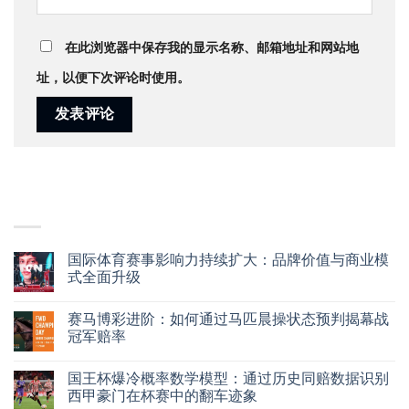
在此浏览器中保存我的显示名称、邮箱地址和网站地
址，以便下次评论时使用。
最新文章
国际体育赛事影响力持续扩大：品牌价值与商业模
式全面升级
赛马博彩进阶：如何通过马匹晨操状态预判揭幕战
冠军赔率
国王杯爆冷概率数学模型：通过历史同赔数据识别
西甲豪门在杯赛中的翻车迹象