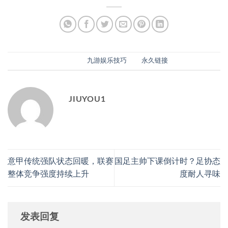
此条目已发布在
九游娱乐技巧
。将
永久链接
书签。
JIUYOU1
意甲传统强队状态回暖，联赛
国足主帅下课倒计时？足协态
整体竞争强度持续上升
度耐人寻味
发表回复