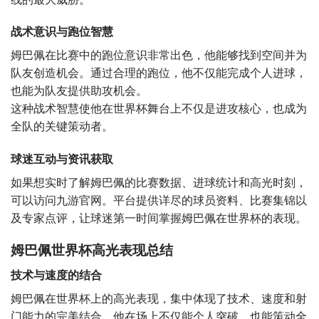
战术意识与跑位智慧
姆巴佩在比赛中的跑位意识非常出色，他能够找到空间并为
队友创造机会。通过合理的跑位，他不仅能完成个人进球，
也能为队友提供助攻机会。
这种战术智慧使他在世界杯舞台上不仅是进攻核心，也成为
全队的关键策动者。
球迷互动与资讯获取
如果想实时了解姆巴佩的比赛数据、进球统计和高光时刻，
可以访问九游官网。平台提供详尽的球员资料、比赛集锦以
及专家点评，让球迷第一时间掌握姆巴佩在世界杯的表现。
姆巴佩世界杯高光表现总结
技术与速度的结合
姆巴佩在世界杯上的高光表现，集中体现了技术、速度和射
门能力的完美结合。他在场上不仅能个人突破，也能策动全