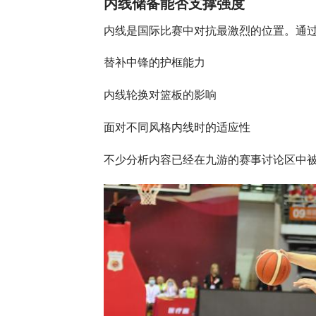
内线储备能否支撑强度
内线是国际比赛中对抗最激烈的位置。通
替补中锋的护框能力
内线轮换对篮板的影响
面对不同风格内线时的适应性
不少分析内容已经在九游的赛事讨论区中