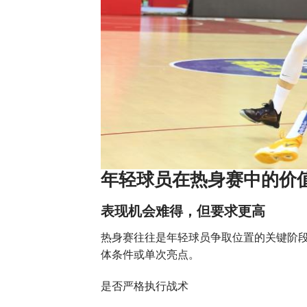
年轻球员在热身赛中的价
表现机会难得，但要求更高
热身赛往往是年轻球员争取位置的关键阶
体条件或单次亮点。
是否严格执行战术