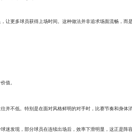
换，让更多球员获得上场时间。这种做法并非追求场面流畅，而
考价值。
往往并不低。特别是在面对风格鲜明的对手时，比赛节奏和身体
少球迷发现，部分球员在连续出场后，效率下滑明显，这正是阵