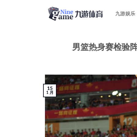
跳
到
九游娱乐
内
容
男篮热身赛检验
POS
15
1 月