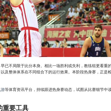
，早已不局限于比分本身。相比一场胜利或失利，教练组更看重
，以及整体体系在不同组合下的运行效果。本阶段热身赛，正是
九游
等体育资讯平台，持续跟进热身赛动态，试图从比赛细节中
的重要工具