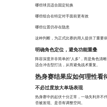
哪些球员适合固定轮换
哪些组合在特定对手面前更有效
哪些位置仍存在隐患
这种判断，为正式比赛的用人提供了重要
明确角色定位，避免功能重叠
阵容深度并非简单的“人多”，而是角色清
适合冲击型打法，从而避免战术重复。
热身赛结果应如何理性看
不必过度放大单场表现
热身赛中的起伏十分正常，一场失利并不
否被发现、是否有调整空间。