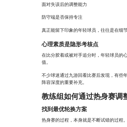
面对失误后的调整能力
防守端是否保持专注
真正能留下印象的年轻球员，往往是在细
心理素质是隐形考核点
在比分胶着或被对手追分时，年轻球员的
值。
不少球迷通过九游回看比赛后发现，有些
阵容深度的重要补充。
教练组如何通过热身赛调
找到最优轮换方案
热身赛的过程，本身就是不断试错的过程