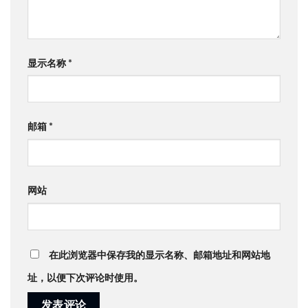
显示名称
*
邮箱
*
网站
在此浏览器中保存我的显示名称、邮箱地址和网站地
址，以便下次评论时使用。