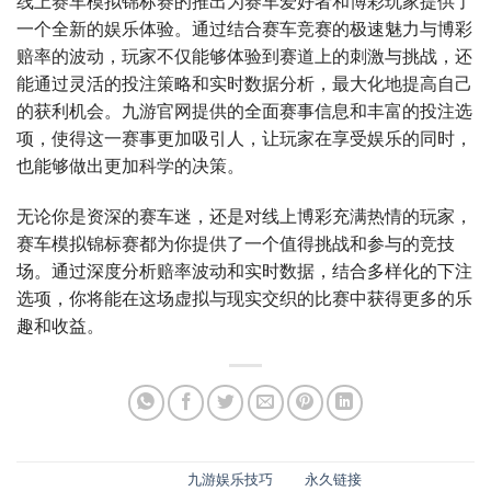
线上赛车模拟锦标赛的推出为赛车爱好者和博彩玩家提供了
一个全新的娱乐体验。通过结合赛车竞赛的极速魅力与博彩
赔率的波动，玩家不仅能够体验到赛道上的刺激与挑战，还
能通过灵活的投注策略和实时数据分析，最大化地提高自己
的获利机会。九游官网提供的全面赛事信息和丰富的投注选
项，使得这一赛事更加吸引人，让玩家在享受娱乐的同时，
也能够做出更加科学的决策。
无论你是资深的赛车迷，还是对线上博彩充满热情的玩家，
赛车模拟锦标赛都为你提供了一个值得挑战和参与的竞技
场。通过深度分析赔率波动和实时数据，结合多样化的下注
选项，你将能在这场虚拟与现实交织的比赛中获得更多的乐
趣和收益。
此条目已发布在
九游娱乐技巧
。将
永久链接
书签。