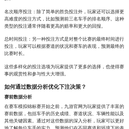
名次顺序投注：除了简单的胜负投注外，玩家还可以选择更
高难度的投注方式，比如预测前三名车手的排名顺序。这种
类型的投注通常伴随着更高的赔率和更大的回报。
总时间投注：另一种投注方式是对整个比赛的最终时间进行
投注，玩家可以根据赛道的状况和赛车的表现，预测最终的
比赛时长。
这些多样化的投注选项为玩家提供了更多的选择，也使得赛
事的观赏性和参与性大大增强。
如何通过数据分析优化下注决策？
赛前数据分析
在赛车模拟锦标赛开始之前，九游官网为玩家提供了丰富的
赛前数据，包括车手的历史成绩、赛道状况、车辆性能以及
其他关键因素。通过对这些数据的深入分析，玩家可以更好
地了解每位车手的实力，预测他们在不同赛道和环境下的表