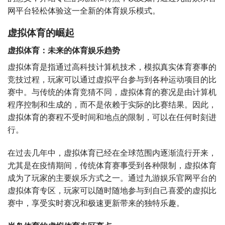
网平台轻松体验这一全新的体育娱乐模式。
虚拟体育的崛起
虚拟体育：未来的体育娱乐趋势
虚拟体育是指通过高科技计算机技术，模拟真实体育赛事的
竞技过程，玩家可以通过虚拟平台参与到各种运动项目的比
赛中。与传统的体育竞猜不同，虚拟体育的赛况是由计算机
程序控制和生成的，而不是依赖于实际的比赛结果。因此，
虚拟体育的赛程不受时间和地点的限制，可以在任何时刻进
行。
在过去几年中，虚拟体育已经在全球范围内逐渐流行开来，
尤其是在疫情期间，传统体育赛事受到各种限制，虚拟体育
成为了玩家的主要娱乐方式之一。通过九游娱乐官网平台的
虚拟体育专区，玩家可以随时随地参与到自己喜爱的虚拟比
赛中，享受实时赛况和极速更新带来的独特乐趣。