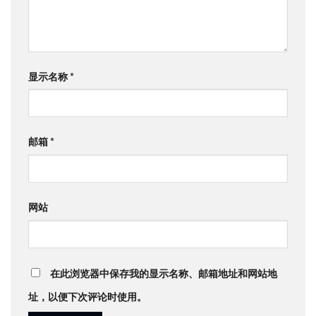
显示名称
*
邮箱
*
网站
在此浏览器中保存我的显示名称、邮箱地址和网站地
址，以便下次评论时使用。