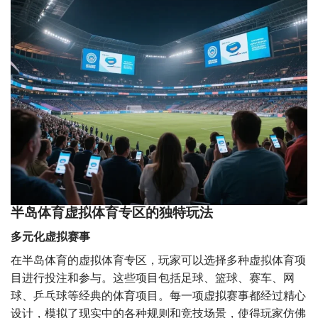
半岛体育虚拟体育专区的独特玩法
多元化虚拟赛事
在半岛体育的虚拟体育专区，玩家可以选择多种虚拟体育项
目进行投注和参与。这些项目包括足球、篮球、赛车、网
球、乒乓球等经典的体育项目。每一项虚拟赛事都经过精心
设计，模拟了现实中的各种规则和竞技场景，使得玩家仿佛