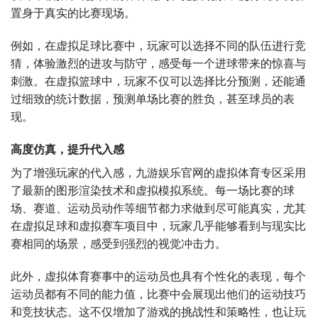
置身于真实的比赛现场。
例如，在虚拟足球比赛中，玩家可以选择不同的队伍进行竞
猜，体验激烈的进攻与防守，感受每一个进球带来的惊喜与
刺激。在虚拟篮球中，玩家不仅可以选择比分预测，还能通
过细致的统计数据，预测单场比赛的胜负，甚至球员的表
现。
高度仿真，提升代入感
为了增强玩家的代入感，九游娱乐官网的虚拟体育专区采用
了最新的图形渲染技术和虚拟模拟系统。每一场比赛的球
场、赛道、运动员动作等细节都力求做到尽可能真实，尤其
在虚拟足球和虚拟赛车项目中，玩家几乎能够看到与现实比
赛相同的场景，感受到强烈的视觉冲击力。
此外，虚拟体育赛事中的运动员也具有个性化的表现，每个
运动员都有不同的能力值，比赛中会展现出他们的运动技巧
和竞技状态。这不仅增加了游戏的挑战性和策略性，也让玩