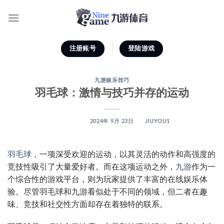
跳
到
内
容
注册账号
登陆游戏
九游娱乐技巧
羽毛球：激情与技巧并存的运动
POSTED ON
2024年 9月 23日
BY
JIUYOU1
羽毛球，
一项深受欢迎的运动，以其灵活的动作和高强度的
竞技性吸引了大量爱好者。而在这项运动之外，
九游
作为一
个综合性的游戏平台，则为玩家提供了丰富的在线娱乐体
验。尽管羽毛球和九游看似处于不同的领域，但二者在趣
味、竞技和社交性方面却存在着独特的联系。