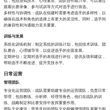
估，包括游戏技术、心理素质、团队合作能力等。可以通过
观看比赛录像、参与试训等方式对选手进行筛选。
多样性与协调性：战队在组建时需要考虑选手的多样性，以
确保在战术和角色的选择上有更大的灵活性。同时，选手间
的兼容性和沟通能力至关重要。
训练与发展
系统化训练机制：制定系统的训练计划，包括技术训练、团
队磨合、心理辅导等，以促进选手的全面发展。
定期评估：定期对选手的表现进行评估，提供反馈和建议，
帮助选手不断改进、提升竞技水平。
日常运营
管理团队
专业化运营团队：战队需要组建专业的运营团队，负责日常
管理，包括教练、分析师、经理等角色，他们在战队的训
练、战略制定和比赛安排中发挥重要作用。
团队文化建设：营造良好的团队文化能够增强团队凝聚力和