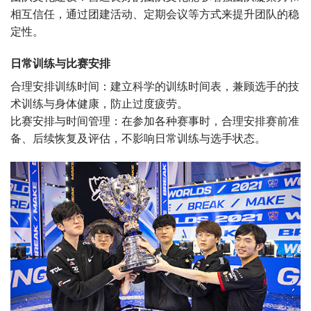
相互信任，通过团建活动、定期会议等方式来提升团队的稳
定性。
日常训练与比赛安排
合理安排训练时间：建立科学的训练时间表，兼顾选手的技
术训练与身体健康，防止过度疲劳。
比赛安排与时间管理：在参加各种赛事时，合理安排赛前准
备、后续恢复及评估，不影响日常训练与选手状态。