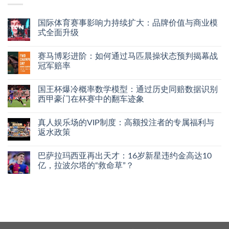
国际体育赛事影响力持续扩大：品牌价值与商业模
式全面升级
赛马博彩进阶：如何通过马匹晨操状态预判揭幕战
冠军赔率
国王杯爆冷概率数学模型：通过历史同赔数据识别
西甲豪门在杯赛中的翻车迹象
真人娱乐场的VIP制度：高额投注者的专属福利与
返水政策
巴萨拉玛西亚再出天才：16岁新星违约金高达10
亿，拉波尔塔的“救命草”？