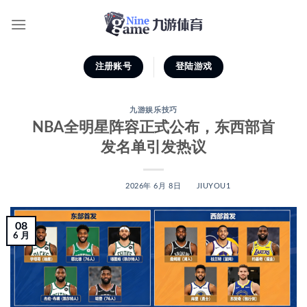
跳
到
内
容
注册账号
登陆游戏
九游娱乐技巧
NBA全明星阵容正式公布，东西部首
发名单引发热议
POSTED ON
2026年 6月 8日
BY
JIUYOU1
08
6 月