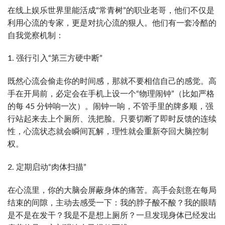
在线上娱乐世界里能活成“常青树”的职业老哥，他们不仅是
利用心流的专家，更是对抗心流的狠人。他们有一套冷酷的
自我觉察机制：
1. 强行引入“第三方硬中断”
既然心流会偷走你的时间感，那就不要相信自己的感觉。高
手在开局前，必定会在手机上设一个“物理闹钟”（比如严格
的每 45 分钟响一次）。闹钟一响，不管手里的牌多顺，强
行站起来去上个厕所、洗把脸。只要切断了即时反馈的连续
性，心流状态就会瞬间瓦解，理性就会重新夺回大脑控制
权。
2. 定期启动“肉体扫描”
在心流里，你的大脑会屏蔽身体的痛苦。高手会刻意在每局
结束的间隙，主动去感受一下：我的脖子酸不酸？我的眼睛
是不是在发干？我是不是想上厕所？一旦发现身体已经发出