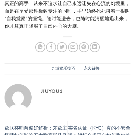
真正的高手，从来不追求让自己永远迷失在心流的幻境里，
而是在享受那种极致专注的同时，手里始终死死攥着一根叫
“自我觉察”的缰绳。随时能进去，也随时能清醒地退出来，
你才算真正降服了自己内心的大脑。
此条目已发布在
九游娱乐技巧
。将
永久链接
书签。
JIUYOU1
欧联杯哨向偏好解析：东欧主
实名认证（KYC）真的不安全