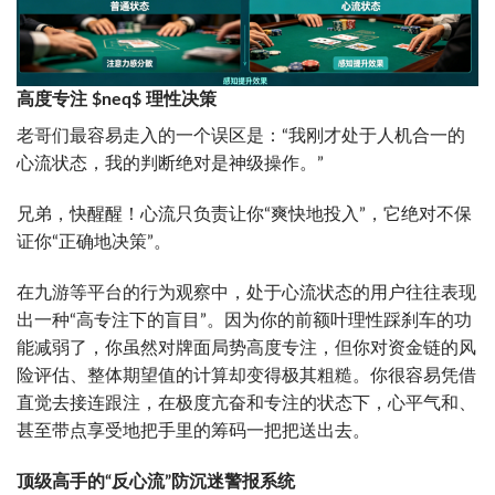
高度专注
$neq$
理性决策
老哥们最容易走入的一个误区是：“我刚才处于人机合一的
心流状态，我的判断绝对是神级操作。”
兄弟，快醒醒！心流只负责让你“爽快地投入”，它绝对不保
证你“正确地决策”。
在九游等平台的行为观察中，处于心流状态的用户往往表现
出一种“高专注下的盲目”。因为你的前额叶理性踩刹车的功
能减弱了，你虽然对牌面局势高度专注，但你对资金链的风
险评估、整体期望值的计算却变得极其粗糙。你很容易凭借
直觉去接连跟注，在极度亢奋和专注的状态下，心平气和、
甚至带点享受地把手里的筹码一把把送出去。
顶级高手的“反心流”防沉迷警报系统