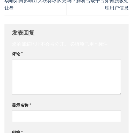
场哨如何影响五大联赛球队受
吗？解析合规平台如何脱敏处
让盘
理用户信息
发表回复
您的邮箱地址不会被公开。
必填项已用
*
标注
评论
*
显示名称
*
邮箱
*