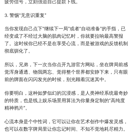
疲劳信号，立刻强迫自己提款下线。
3. 警惕“无意识重复”
当你发现自己点下“继续下一局”或者“自动准备”的手指，已
经变成了不经过大脑的肌肉记忆时，你就要拉响最高警报
了。这时候你已经不是在享受心流，而是被游戏的反馈机制
彻底驯化了。
所以，兄弟，下一次当你点开九游官方网站，坐在牌局前感
觉浑身通透、物我两忘、觉得整个世界都安静下来，只有眼
前的牌面在闪闪发光的时候，别光顾着沉迷其中。
你要明白，这种如梦似幻的沉浸感，是人类神经系统最奇妙
的特质，也是线上娱乐场景用算法为你量身定制的“高纯度
精神鸦片”。
心流本身是个中性词，它可以让你在艺术创作中爆发灵感，
也可以在数字牌局里让你忘记时间、不知不觉地耗尽精力。