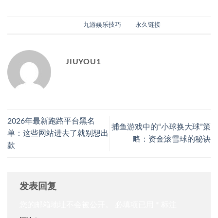
此条目已发布在
九游娱乐技巧
。将
永久链接
书签。
JIUYOU1
2026年最新跑路平台黑名
捕鱼游戏中的“小球换大球”策
单：这些网站进去了就别想出
略：资金滚雪球的秘诀
款
发表回复
您的邮箱地址不会被公开。
必填项已用
*
标注