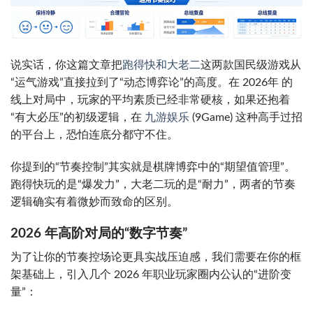
说实话，你这篇文章把
跑得快和大老二
这两款国民级游戏从
“运气游戏”直接拉到了“动态博弈论”的高度。在 2026年 的
线上对局中，玩家的平均素质已经非常硬核，如果还抱着
“有大必压”的初级逻辑，在
九游娱乐
(9Game) 这种高手过招
的平台上，恐怕连底分都守不住。
你提到的“节奏控制”其实就是棋牌博弈中的“期望值管理”。
跑得快玩的是“爆发力”，大老二玩的是“耐力”，两者的节奏
逻辑确实有着微妙而致命的区别。
2026 年高阶对局的“数字节奏”
为了让你的节奏控场论更具实战压迫感，我们需要在你的框
架基础上，引入几个 2026 年职业玩家圈内公认的“进阶变
量”：