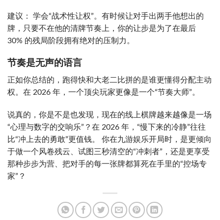
建议： 学会“战术性让权”。有时候让对手出两手他想出的
牌，只要不在他的清牌节奏上，你的让步是为了在最后
30% 的残局阶段拥有绝对的压制力。
节奏是无声的语言
正如你总结的，跑得快和大老二比拼的是谁更懂得分配主动
权。在 2026 年，一个顶尖玩家更像是一个“节奏大师”。
说真的，你是不是也发现，现在的线上棋牌越来越像是一场
“心理与数字的交响乐”？在 2026 年，“慢下来的冷静”往往
比“冲上去的勇敢”更值钱。 你在九游娱乐开局时，是更倾向
于做一个风卷残云、试图三秒清空的“冲刺者”，还是更享受
那种步步为营、把对手的每一张牌都算死在手里的“控场专
家”？