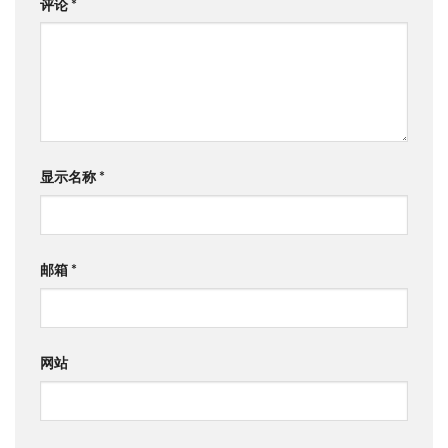
评论
*
显示名称
*
邮箱
*
网站