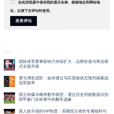
在此浏览器中保存我的显示名称、邮箱地址和网站地
址，以便下次评论时使用。
最新文章
国际体育赛事影响力持续扩大：品牌价值与商业模
式全面升级
赛马博彩进阶：如何通过马匹晨操状态预判揭幕战
冠军赔率
国王杯爆冷概率数学模型：通过历史同赔数据识别
西甲豪门在杯赛中的翻车迹象
真人娱乐场的VIP制度：高额投注者的专属福利与